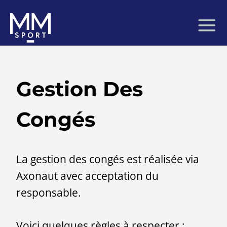
Aller
au
contenu
Gestion Des
Congés
La gestion des congés est réalisée via
Axonaut avec acceptation du
responsable.
Voici quelques règles à respecter :