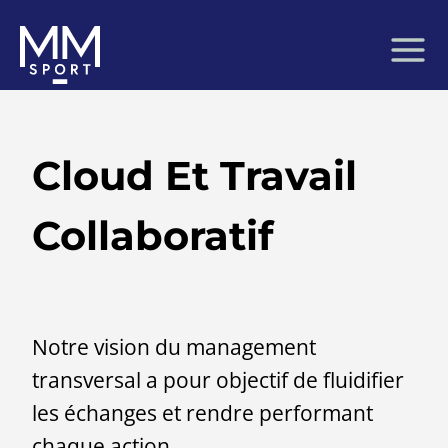
Aller
au
contenu
Cloud Et Travail
Collaboratif
Notre vision du management
transversal a pour objectif de fluidifier
les échanges et rendre performant
chaque action.