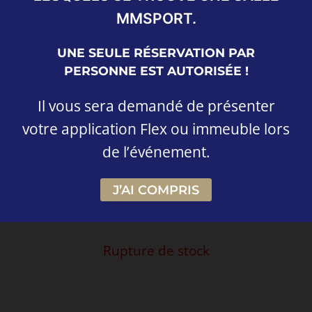
MMSPORT.
UNE SEULE RÉSERVATION PAR
PERSONNE EST AUTORISÉE !
Il vous sera demandé de présenter
votre application Flex ou immeuble lors
de l’événement.
Gratuit
J’AI COMPRIS
Rupture de stock