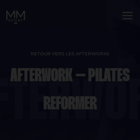
Aller
au
contenu
RETOUR VERS LES AFTERWORKS
AFTERWORK – PILATES
REFORMER