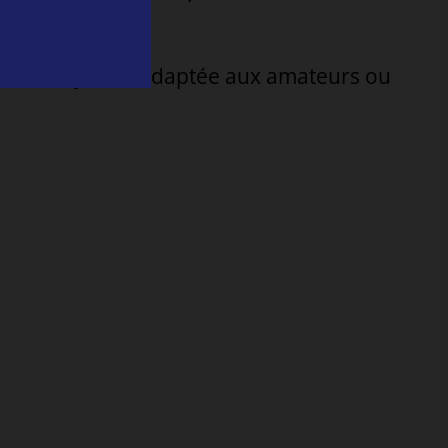
ssion Hyrox – adaptée aux amateurs ou