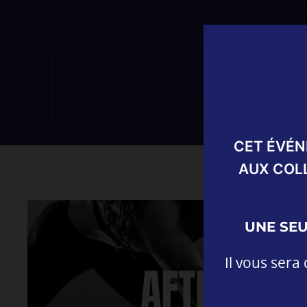
CET ÉVÉN
AUX COL
UNE SEU
Il vous ser